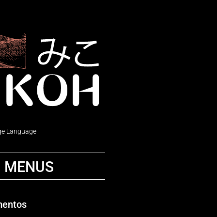
e Language
MENUS
mentos