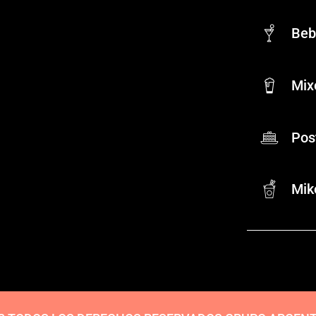
Beb
Mix
Pos
Mik